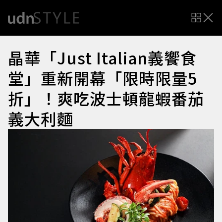
晶華「Just Italian義饗食
堂」重新開幕「限時限量5
折」！爽吃波士頓龍蝦番茄
義大利麵