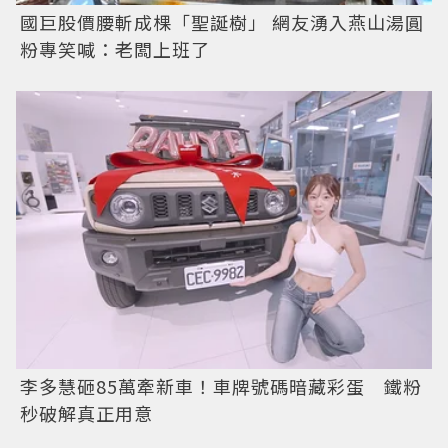
國巨股價腰斬成棵「聖誕樹」 網友湧入燕山湯圓
粉專笑喊：老闆上班了
李多慧砸85萬牽新車！車牌號碼暗藏彩蛋 鐵粉
秒破解真正用意