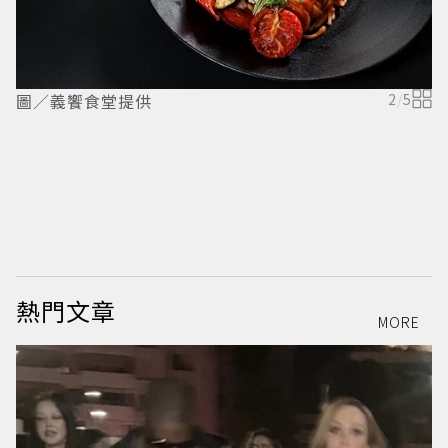
圖／義饗食堂提供
2
/
5
熱門文章
MORE