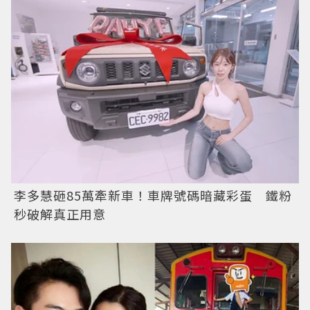
李多慧砸85萬牽新車！車牌號碼暗藏彩蛋 鐵粉
秒破解真正用意