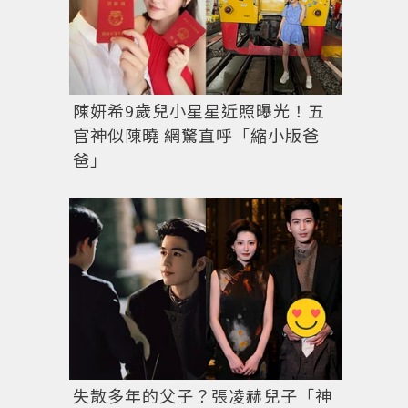
陳妍希9歲兒小星星近照曝光！五
官神似陳曉 網驚直呼「縮小版爸
爸」
失散多年的父子？張凌赫兒子「神