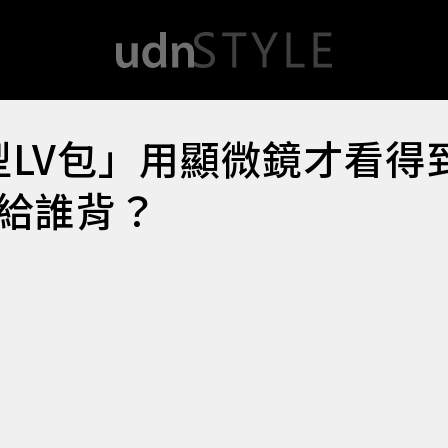
型LV包」用顯微鏡才看得
給誰背？