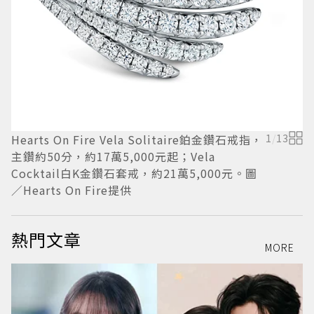
Hearts On Fire Vela Solitaire鉑金鑽石戒指，
1
/
13
H
主鑽約50分，約17萬5,000元起；Vela
生
Cocktail白K金鑽石套戒，約21萬5,000元。圖
／Hearts On Fire提供
熱門文章
MORE