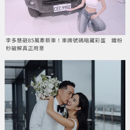
李多慧砸85萬牽新車！車牌號碼暗藏彩蛋 鐵粉
秒破解真正用意