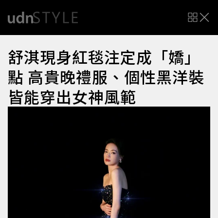
舒淇現身紅毯注定成「嬌」
點 高貴晚禮服、個性黑洋裝
皆能穿出女神風範