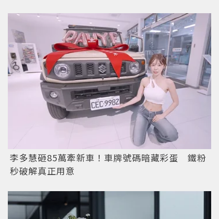
李多慧砸85萬牽新車！車牌號碼暗藏彩蛋 鐵粉
秒破解真正用意