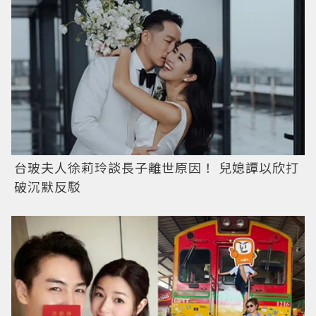
台玻夫人徐莉玲談長子離世原因！ 兒媳譚以欣打
破沉默反駁