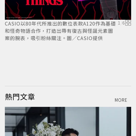
CASIO以80年代所推出的數位表款A120作為基礎
1
/
6
和怪奇物語合作，打造出帶有復古與怪誕元素圖
案的腕表，吸引粉絲關注。圖／CASIO提供
C
個
熱門文章
MORE