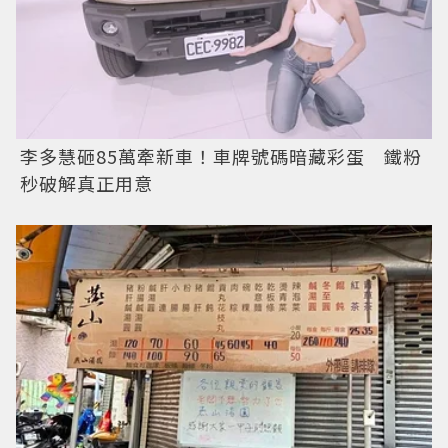
李多慧砸85萬牽新車！車牌號碼暗藏彩蛋 鐵粉
秒破解真正用意