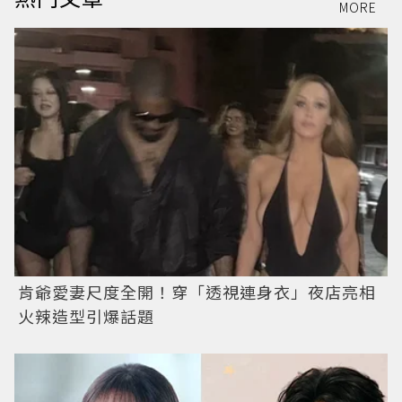
MORE
肯爺愛妻尺度全開！穿「透視連身衣」夜店亮相
火辣造型引爆話題