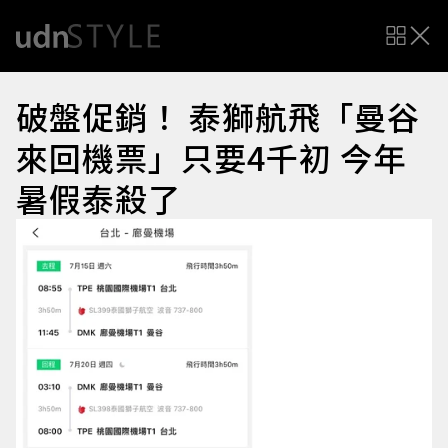
破盤促銷！ 泰獅航飛「曼谷
來回機票」只要4千初 今年
暑假泰殺了