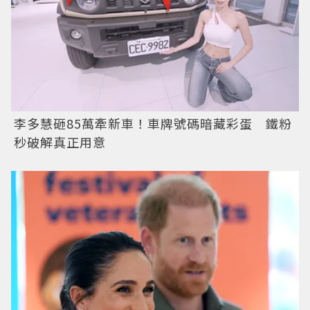
李多慧砸85萬牽新車！車牌號碼暗藏彩蛋 鐵粉
秒破解真正用意