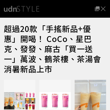
超過20款「手搖新品+優
惠」開喝！ CoCo、星巴
克、發發、麻古「買一送
一」萬波、鶴茶樓、茶湯會
消暑新品上市