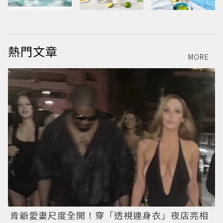
熱門文章
MORE
肯爺愛妻尺度全開！穿「透視連身衣」夜店亮相