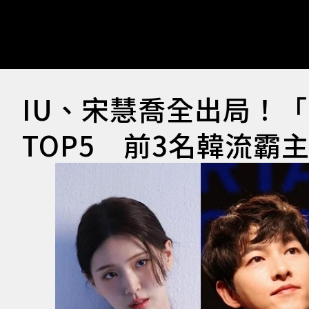
IU、宋慧喬全出局！「
TOP5 前3名韓流霸