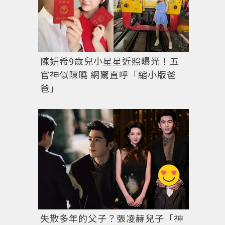
陳妍希9歲兒小星星近照曝光！五
官神似陳曉 網驚直呼「縮小版爸
爸」
失散多年的父子？張凌赫兒子「神