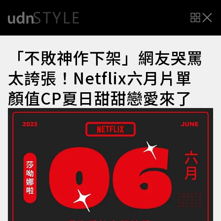
「不敗神作下架」網友哭罵
太誇張！Netflix六月片單
顏值CP夏日甜甜戀愛來了