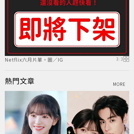
I
Netflix六月片單。圖／IG
3
/
3
熱門文章
MORE