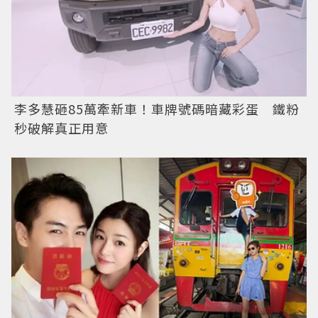
李多慧砸85萬牽新車！車牌號碼暗藏彩蛋 鐵粉
秒破解真正用意