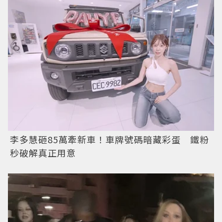
李多慧砸85萬牽新車！車牌號碼暗藏彩蛋 鐵粉
秒破解真正用意