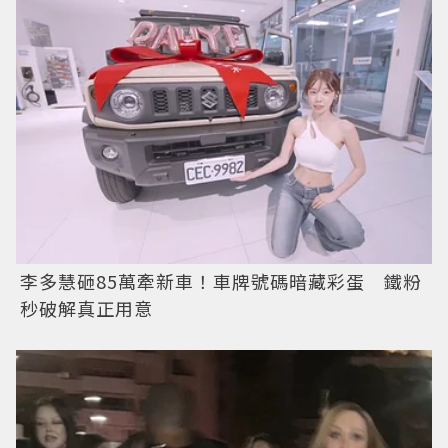
李多慧砸85萬牽新車！車牌號碼暗藏彩蛋 鐵粉
秒破解真正用意