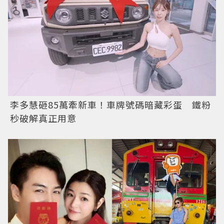
李多慧砸85萬牽新車！車牌號碼暗藏彩蛋 鐵粉
秒破解真正用意