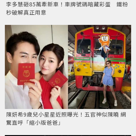
李多慧砸85萬牽新車！車牌號碼暗藏彩蛋 鐵粉
秒破解真正用意
陳妍希9歲兒小星星近照曝光！五官神似陳曉 網
驚直呼「縮小版爸爸」