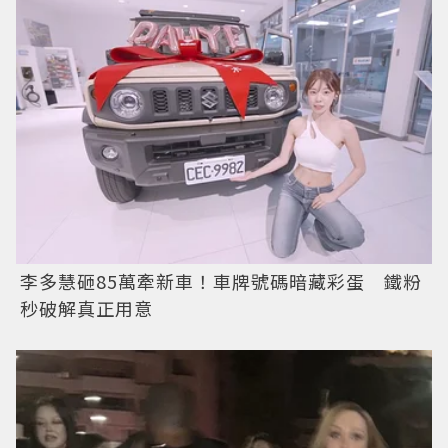
李多慧砸85萬牽新車！車牌號碼暗藏彩蛋 鐵粉
秒破解真正用意