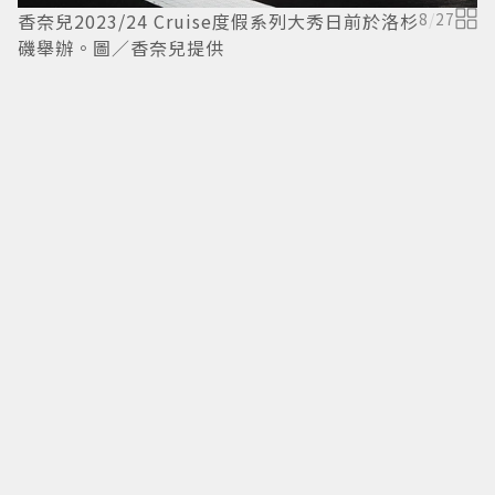
香奈兒2023/24 Cruise度假系列大秀日前於洛杉
8
/
27
磯舉辦。圖／香奈兒提供