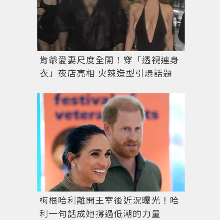
肯爺愛妻尺度全開！穿「透視連身
衣」夜店亮相 火辣造型引爆話題
梅根哈利離開王室後近況曝光！哈
利一句話成她撐過低潮的力量