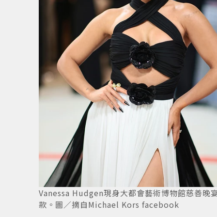
圖／摘
2
/
7
Vanessa Hudgen現身大都會藝術博物館慈善晚宴，
款。圖／摘自Michael Kors facebook