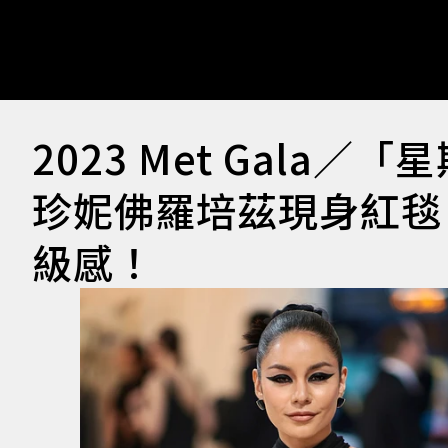
2023 Met Gala／「星
珍妮佛羅培茲現身紅毯
級感！