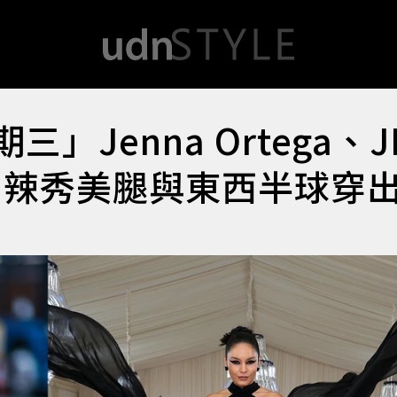
期三」Jenna Ortega、J
 辣秀美腿與東西半球穿