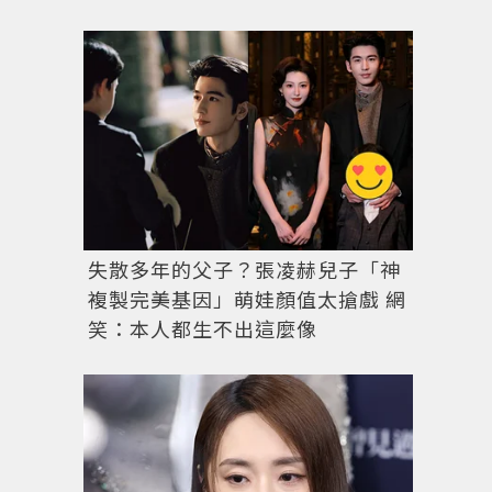
失散多年的父子？張凌赫兒子「神
複製完美基因」萌娃顏值太搶戲 網
笑：本人都生不出這麼像