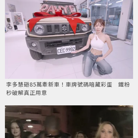
李多慧砸85萬牽新車！車牌號碼暗藏彩蛋 鐵粉
秒破解真正用意