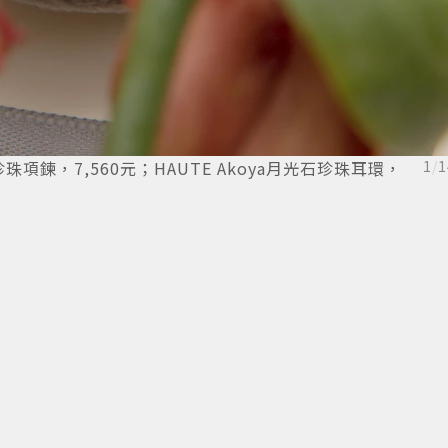
月光石珍珠項鍊，7,560元；HAUTE Akoya月光石珍珠耳環，
1
/
1