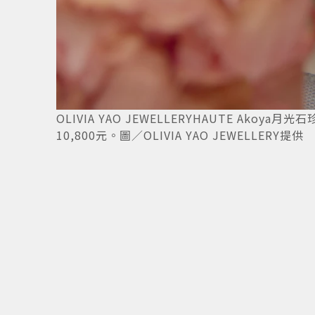
14
/
14
OLIVIA YAO JEWELLERYHAUTE Akoya
10,800元。圖／OLIVIA YAO JEWELLERY提供