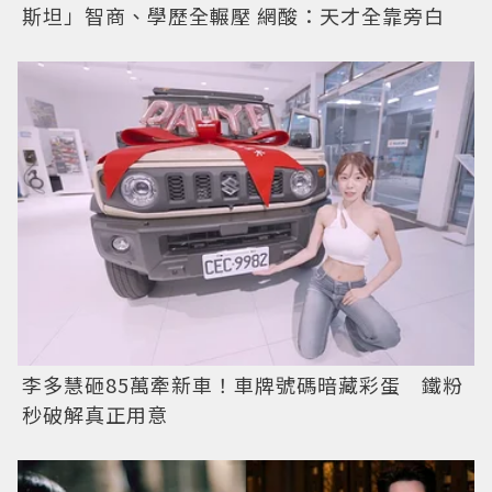
斯坦」智商、學歷全輾壓 網酸：天才全靠旁白
李多慧砸85萬牽新車！車牌號碼暗藏彩蛋 鐵粉
秒破解真正用意