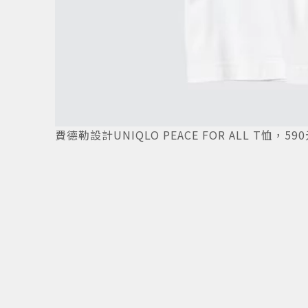
費德勒設計UNIQLO PEACE FOR ALL T恤，5
5
/
14