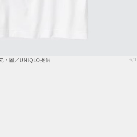
90元。圖／UNIQLO提供
6
/
1