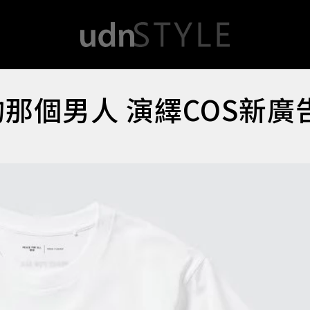
的那個男人 演繹COS新廣