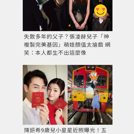
失散多年的父子？張凌赫兒子「神
複製完美基因」萌娃顏值太搶戲 網
笑：本人都生不出這麼像
陳妍希9歲兒小星星近照曝光！五