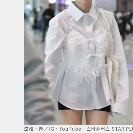
泫雅。圖／IG、YouTube／스타플러스 STAR PL
1
/
2