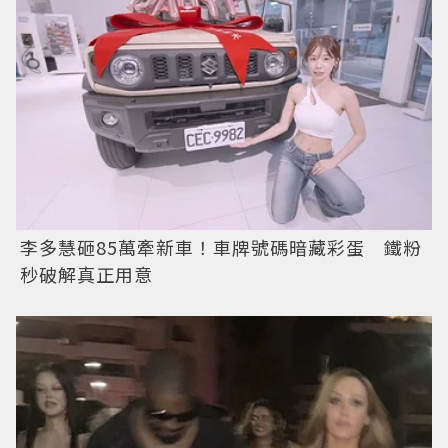
李多慧砸85萬牽新車！車牌號碼暗藏彩蛋 鐵粉
秒破解真正用意