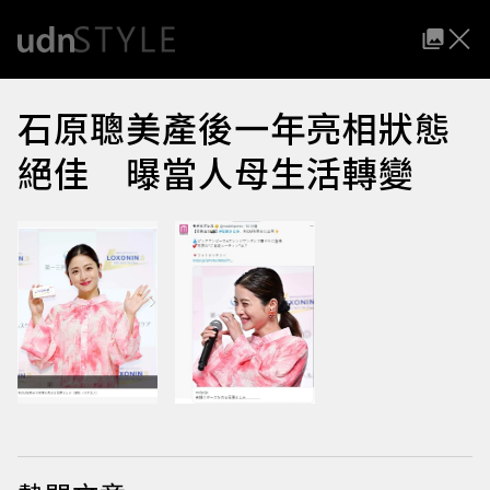
石原聰美產後一年亮相狀態
絕佳 曝當人母生活轉變