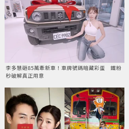
李多慧砸85萬牽新車！車牌號碼暗藏彩蛋 鐵粉
秒破解真正用意