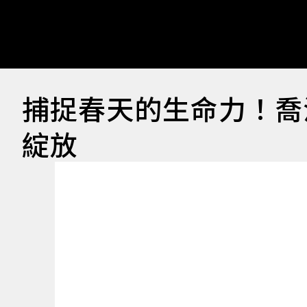
捕捉春天的生命力！喬
綻放