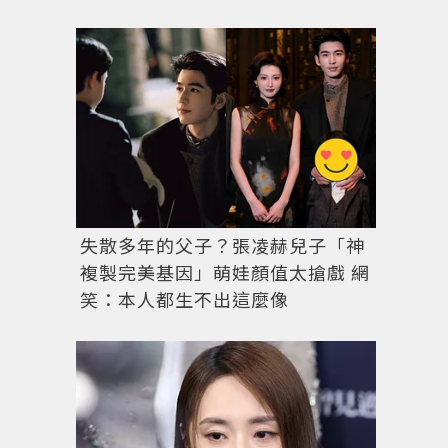
失散多年的父子？張凌赫兒子「神
複製完美基因」萌娃顏值太搶戲 網
笑：本人都生不出這麼像