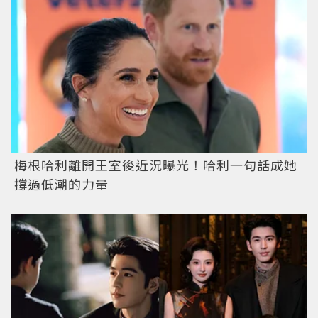
梅根哈利離開王室後近況曝光！哈利一句話成她
撐過低潮的力量