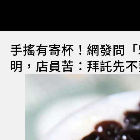
手搖有寄杯！網發問「
明，店員苦：拜託先不