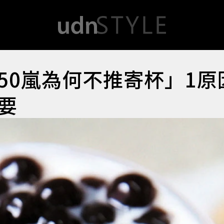
50嵐為何不推寄杯」1原
要