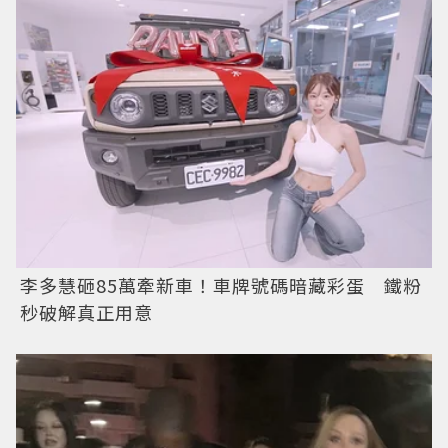
李多慧砸85萬牽新車！車牌號碼暗藏彩蛋 鐵粉
秒破解真正用意