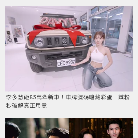
李多慧砸85萬牽新車！車牌號碼暗藏彩蛋 鐵粉
秒破解真正用意