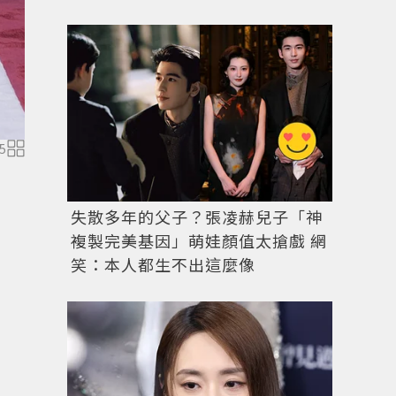
5
失散多年的父子？張凌赫兒子「神
複製完美基因」萌娃顏值太搶戲 網
笑：本人都生不出這麼像