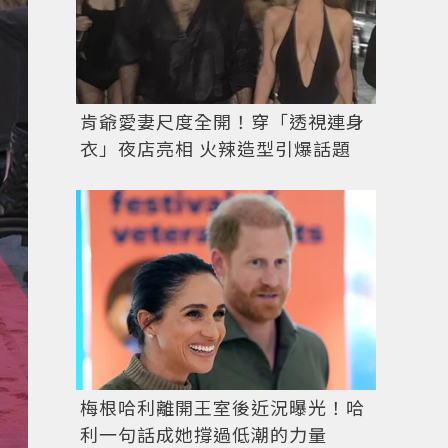
肯爺愛妻尺度全開！穿「透視連身
衣」夜店亮相 火辣造型引爆話題
梅根哈利離開王室後近況曝光！哈
利一句話成她撐過低潮的力量