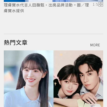
理膚寶水代言人田馥甄，出席品牌活動。圖／理
1
/
5
膚寶水提供
熱門文章
MORE