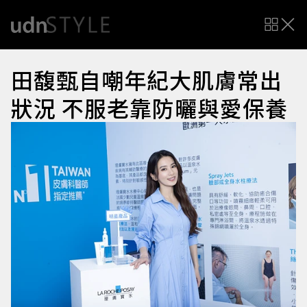
田馥甄自嘲年紀大肌膚常出
狀況 不服老靠防曬與愛保養