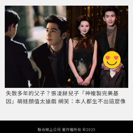
失散多年的父子？張凌赫兒子「神複製完美基
因」萌娃顏值太搶戲 網笑：本人都生不出這麼像
聯合線上公司 著作權所有 ©2025