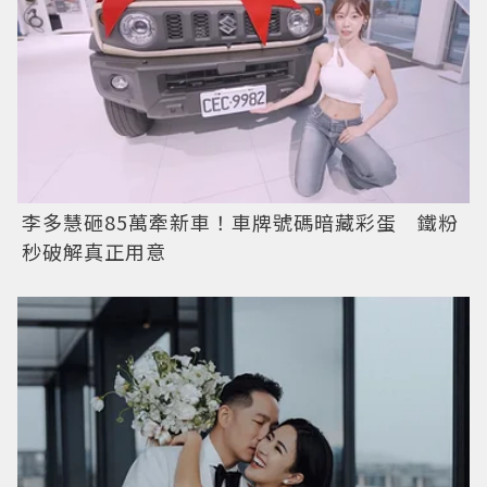
李多慧砸85萬牽新車！車牌號碼暗藏彩蛋 鐵粉
秒破解真正用意