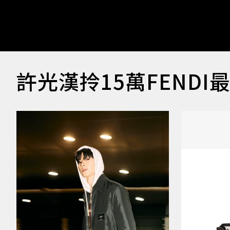
許光漢拎15萬FEND