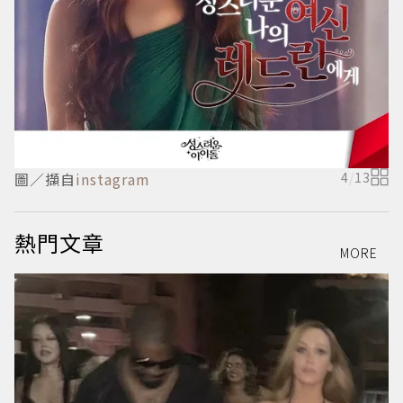
圖／擷自
instagram
4
/
13
熱門文章
MORE