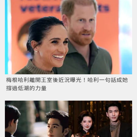
梅根哈利離開王室後近況曝光！哈利一句話成她
撐過低潮的力量