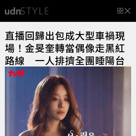
直播回歸出包成大型車禍現
場！金旻奎轉當偶像走黑紅
路線 一人排擠全團睡陽台