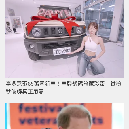
李多慧砸85萬牽新車！車牌號碼暗藏彩蛋 鐵粉
秒破解真正用意