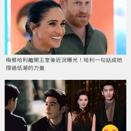
梅根哈利離開王室後近況曝光！哈利一句話成她
撐過低潮的力量