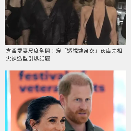
肯爺愛妻尺度全開！穿「透視連身衣」夜店亮相
火辣造型引爆話題