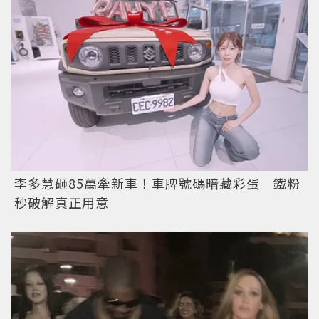
李多慧砸85萬牽新車！車牌號碼暗藏彩蛋 鐵粉
秒破解真正用意