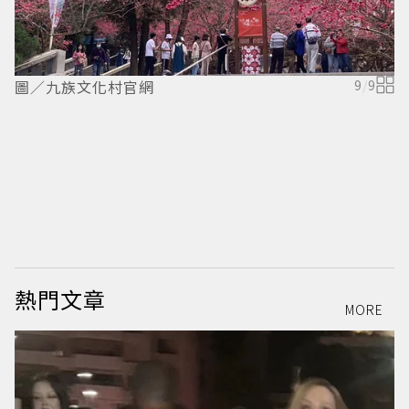
圖／九族文化村官網
9
/
9
熱門文章
MORE