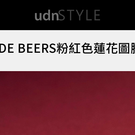
E BEERS粉紅色蓮花圖