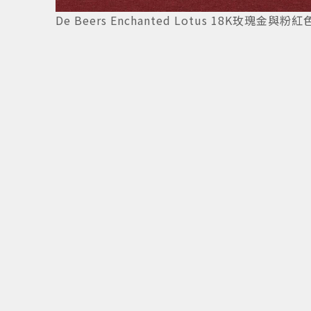
De Beers Enchanted Lotus 18K玫瑰