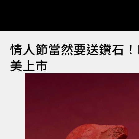
情人節當然要送鑽石！D
美上市