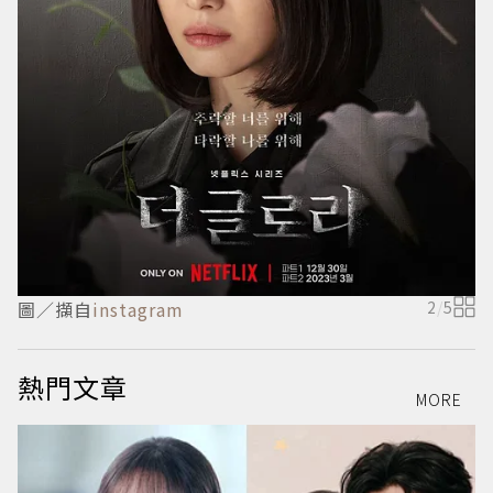
圖／擷自
instagram
2
/
5
熱門文章
MORE