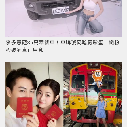
李多慧砸85萬牽新車！車牌號碼暗藏彩蛋 鐵粉
秒破解真正用意