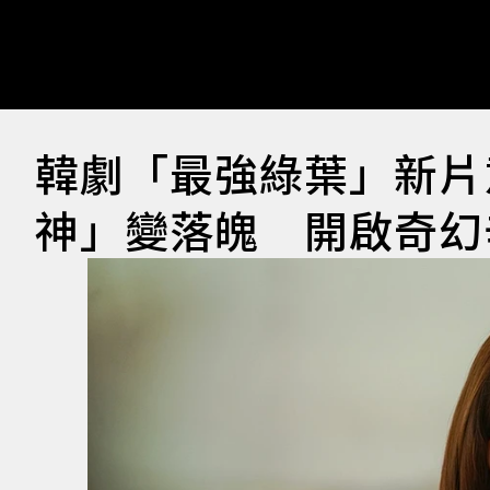
韓劇「最強綠葉」新片
神」變落魄 開啟奇幻