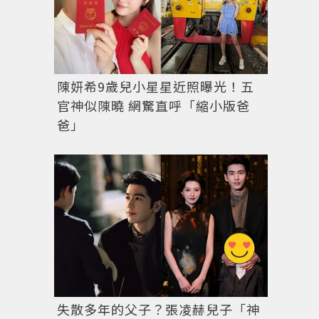
陳妍希9歲兒小星星近照曝光！五
官神似陳曉 網驚直呼「縮小版爸
爸」
失散多年的父子？張凌赫兒子「神