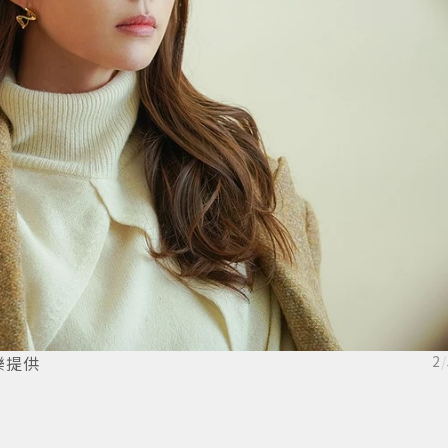
樂提供
2
/