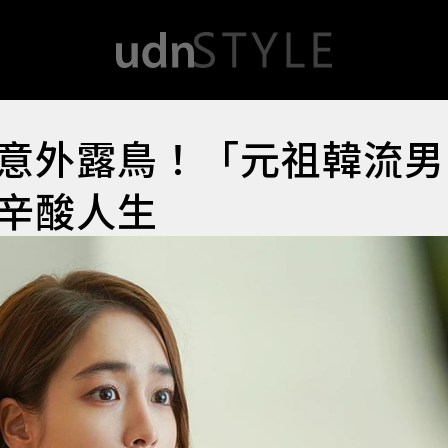
意外露鳥！「元祖韓流男
辛酸人生