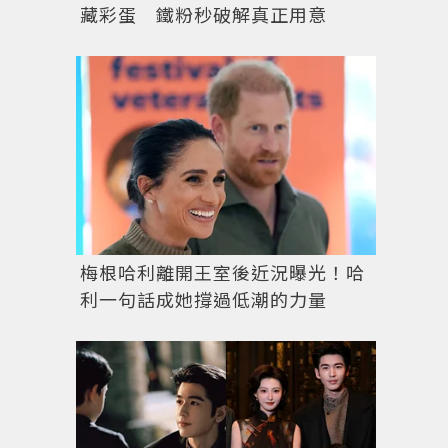
藏彩蛋 鐵粉秒破解真正用意
梅根哈利離開王室後近況曝光！哈
利一句話成她撐過低潮的力量