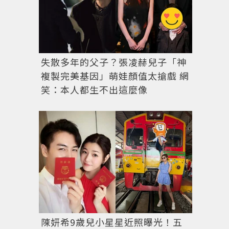
失散多年的父子？張凌赫兒子「神
複製完美基因」萌娃顏值太搶戲 網
笑：本人都生不出這麼像
陳妍希9歲兒小星星近照曝光！五