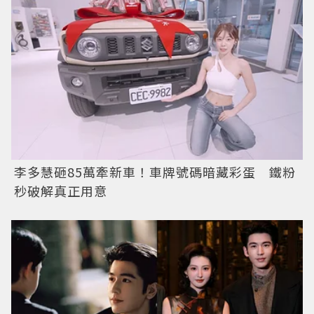
李多慧砸85萬牽新車！車牌號碼暗藏彩蛋 鐵粉
秒破解真正用意