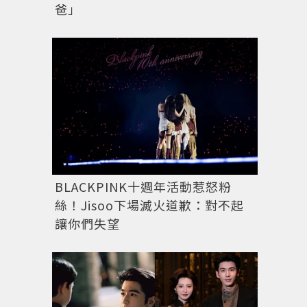
爸」
BLACKPINK十週年活動惹怒粉
絲！Jisoo下場滅火道歉：對不起
讓你們失望