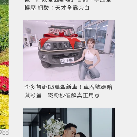
輾壓 網酸：天才全靠旁白
李多慧砸85萬牽新車！車牌號碼暗
藏彩蛋 鐵粉秒破解真正用意
9