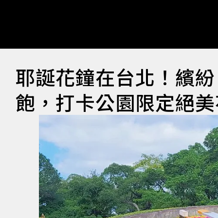
耶誕花鐘在台北！繽紛
飽，打卡公園限定絕美