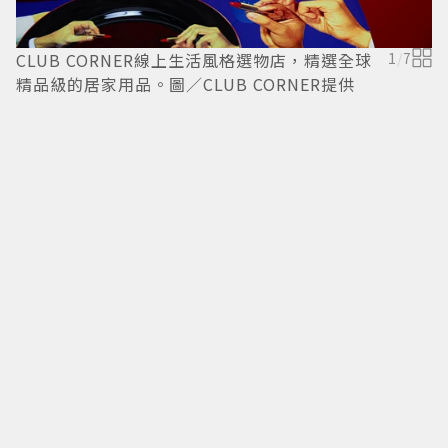
CLUB CORNER線上生活風格選物店，精選全球
1
/
7
精品級的居家用品。圖／CLUB CORNER提供
美
許