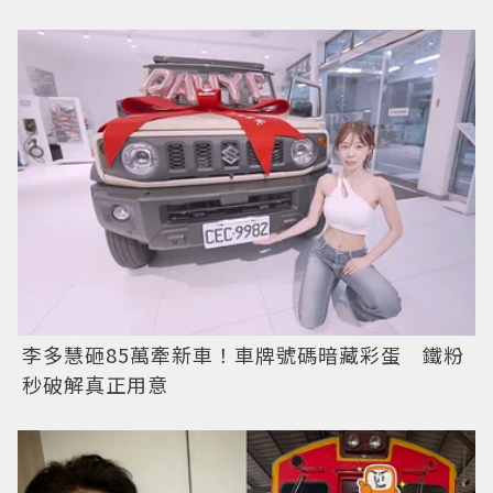
李多慧砸85萬牽新車！車牌號碼暗藏彩蛋 鐵粉
秒破解真正用意