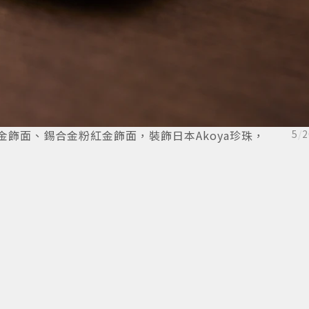
銹鋼錫合金飾面、錫合金粉紅金飾面，裝飾日本Akoya珍珠，
5
/
2