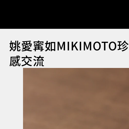
姚愛寗如MIKIMOT
感交流