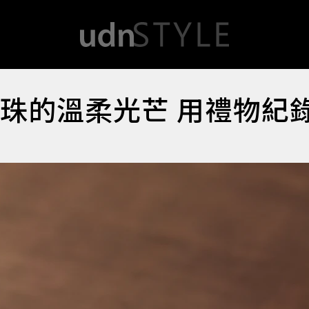
O珍珠的溫柔光芒 用禮物紀