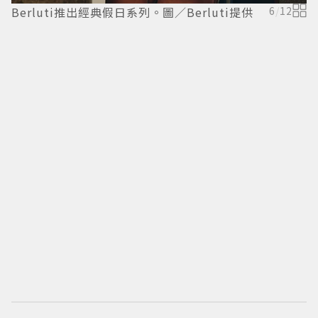
Berluti推出經典假日系列。圖／Berluti提供
6
/
12
B