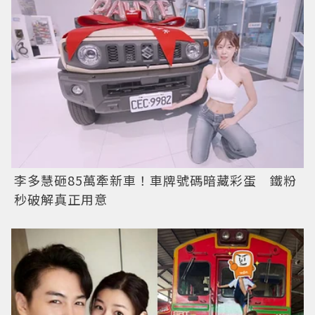
李多慧砸85萬牽新車！車牌號碼暗藏彩蛋 鐵粉
秒破解真正用意