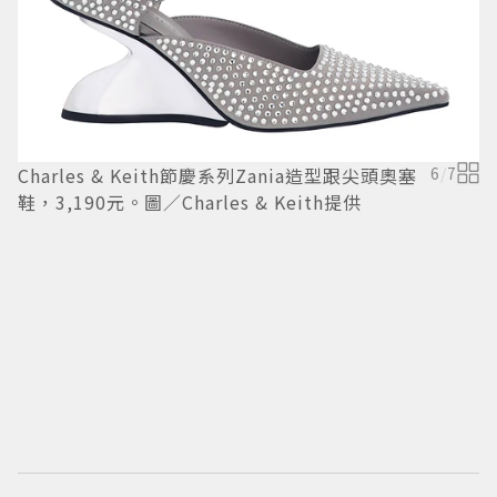
Charles & Keith節慶系列Zania造型跟尖頭奧塞
6
/
7
鞋，3,190元。圖／Charles & Keith提供
C
四
C