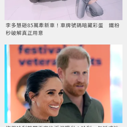
李多慧砸85萬牽新車！車牌號碼暗藏彩蛋 鐵粉
秒破解真正用意