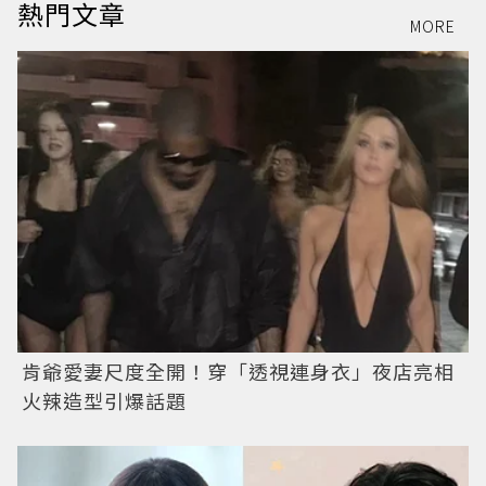
熱門文章
MORE
肯爺愛妻尺度全開！穿「透視連身衣」夜店亮相
火辣造型引爆話題