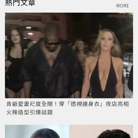
熱門文章
MORE
肯爺愛妻尺度全開！穿「透視連身衣」夜店亮相
火辣造型引爆話題