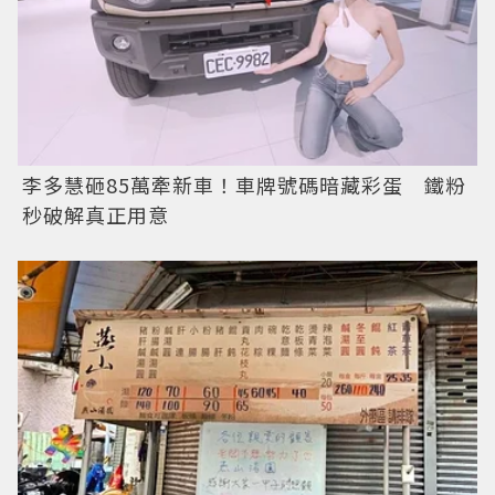
李多慧砸85萬牽新車！車牌號碼暗藏彩蛋 鐵粉
秒破解真正用意